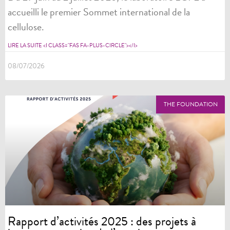
accueilli le premier Sommet international de la
cellulose.
LIRE LA SUITE <I CLASS="FAS FA-PLUS-CIRCLE"></I>
08/07/2026
THE FOUNDATION
Rapport d’activités 2025 : des projets à