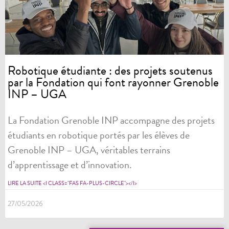
Robotique étudiante : des projets soutenus
par la Fondation qui font rayonner Grenoble
INP – UGA
La Fondation Grenoble INP accompagne des projets
étudiants en robotique portés par les élèves de
Grenoble INP – UGA, véritables terrains
d’apprentissage et d’innovation.
LIRE LA SUITE <I CLASS="FAS FA-PLUS-CIRCLE"></I>
27/05/2026