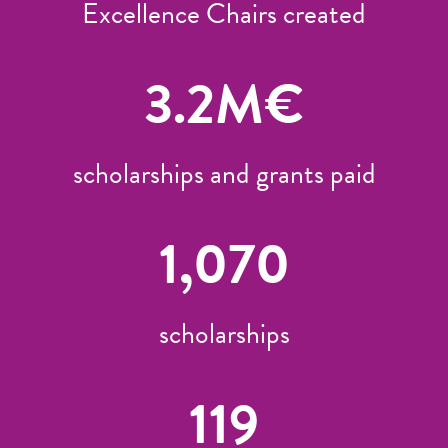
Excellence Chairs created
3.2
M€
scholarships and grants paid
1,070
scholarships
119