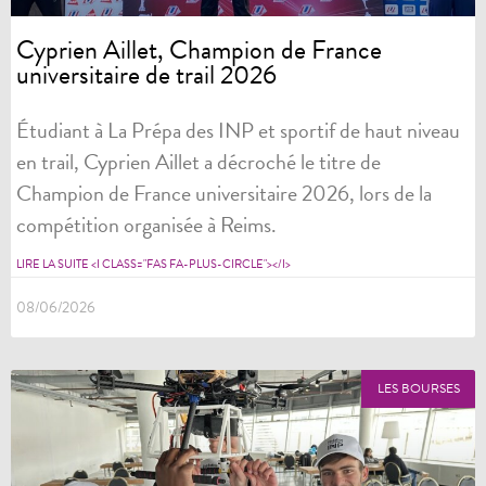
Cyprien Aillet, Champion de France
universitaire de trail 2026
Étudiant à La Prépa des INP et sportif de haut niveau
en trail, Cyprien Aillet a décroché le titre de
Champion de France universitaire 2026, lors de la
compétition organisée à Reims.
LIRE LA SUITE <I CLASS="FAS FA-PLUS-CIRCLE"></I>
08/06/2026
LES BOURSES