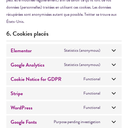
peut être modifiée régulièrement) afin de savoir ce qu’ils font de vos
données (personnelles) traitées en utilisant ces cookies. Les données
récupérées sont anonymisées autant que possible. Twitter se trouve aux
États-Unis.
6. Cookies placés
Elementor
Statistics (anonymous)
Google Analytics
Statistics (anonymous)
Cookie Notice for GDPR
Functional
Stripe
Functional
WordPress
Functional
Google Fonts
Purpose pending investigation