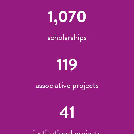
1,070
scholarships
119
associative projects
41
institutional projects