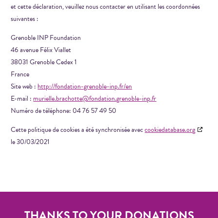
et cette déclaration, veuillez nous contacter en utilisant les coordonnées
suivantes :
Grenoble INP Foundation
46 avenue Félix Viallet
38031 Grenoble Cedex 1
France
Site web :
http://fondation-grenoble-inp.fr/en
E-mail :
murielle.brachotte@fondation.grenoble-inp.fr
Numéro de téléphone: 04 76 57 49 50
Cette politique de cookies a été synchronisée avec
cookiedatabase.org
le 30/03/2021
THANKS TO YOUR DONATIONS