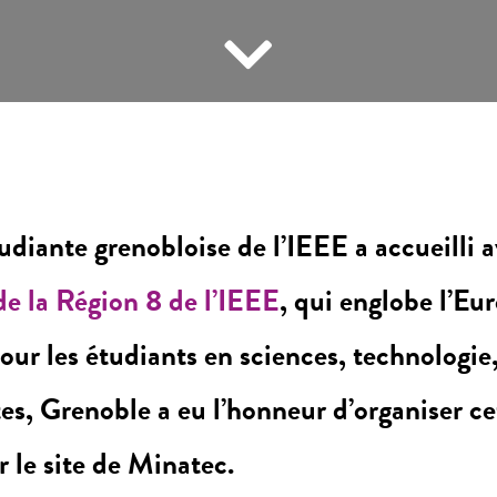
udiante grenobloise de l’IEEE a accueilli 
de la Région 8 de l’IEEE
, qui englobe l’Eu
our les étudiants en sciences, technologie
tes, Grenoble a eu l’honneur d’organiser 
 le site de Minatec.