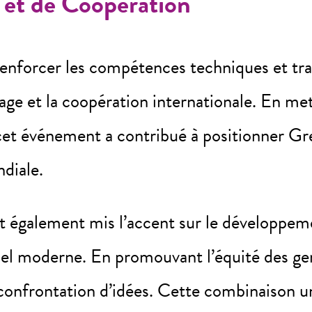
 et de Coopération
nforcer les compétences techniques et trans
tage et la coopération internationale. En m
e, cet événement a contribué à positionner
ndiale.
ont également mis l’accent sur le développ
nel moderne. En promouvant l’équité des genr
onfrontation d’idées. Cette combinaison un