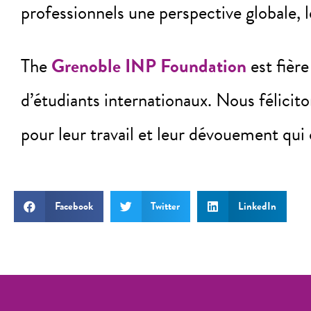
professionnels une perspective globale, l
The
Grenoble INP Foundation
est fière
d’étudiants internationaux. Nous félicit
pour leur travail et leur dévouement qui
Facebook
Twitter
LinkedIn