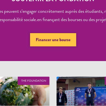
s peuvent s’engager concrètement auprès des étudiants, ren
esponsabilité sociale.en finançant des bourses ou des projet
Financer une bourse
THE FOUNDATION