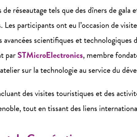
de réseautage tels que des dîners de gala et
 Les participants ont eu l’occasion de visite
es avancées scientifiques et technologiques 
nt par
STMicroElectronics
, membre fondate
n atelier sur la technologie au service du dé
cluant des visites touristiques et des activit
enoble, tout en tissant des liens internation