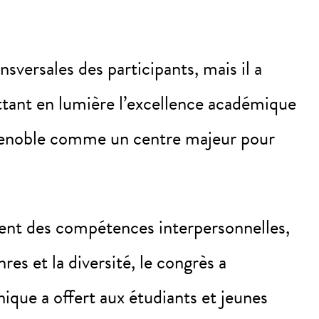
versales des participants, mais il a
ettant en lumière l’excellence académique
 Grenoble comme un centre majeur pour
ement des compétences interpersonnelles,
es et la diversité, le congrès a
ique a offert aux étudiants et jeunes