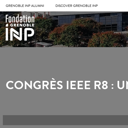
GRENOBLE INP ALUMNI
DISCOVER GRENOBLE INP
CONGRÈS IEEE R8 :