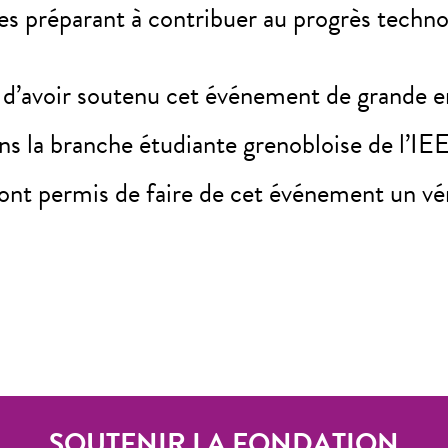
es préparant à contribuer au progrès technol
 d’avoir soutenu cet événement de grande env
ons la branche étudiante grenobloise de l’IE
 ont permis de faire de cet événement un vér
SOUTENIR LA FONDATION