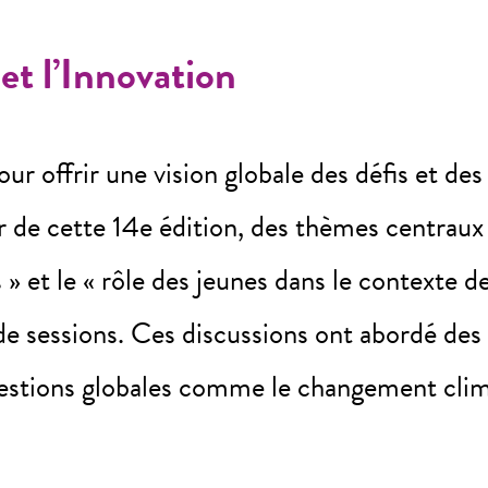
et l’Innovation
 offrir une vision globale des défis et des
r de cette 14e édition, des thèmes centrau
 et le « rôle des jeunes dans le contexte de 
 de sessions. Ces discussions ont abordé des 
s questions globales comme le changement clim