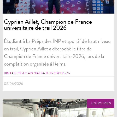
Cyprien Aillet, Champion de France
universitaire de trail 2026
Étudiant à La Prépa des INP et sportif de haut niveau
en trail, Cyprien Aillet a décroché le titre de
Champion de France universitaire 2026, lors de la
compétition organisée à Reims.
LIRE LA SUITE <I CLASS="FAS FA-PLUS-CIRCLE"></I>
08/06/2026
LES BOURSES