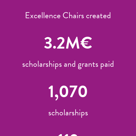
Excellence Chairs created
3.2
M€
scholarships and grants paid
1,070
scholarships