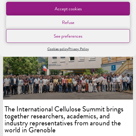
Accept cookies
Refuse
See preferences
LES CHAIRES
Cookies policy
Privacy Policy
The International Cellulose Summit brings
together researchers, academics, and
industry representatives from around the
world in Grenoble