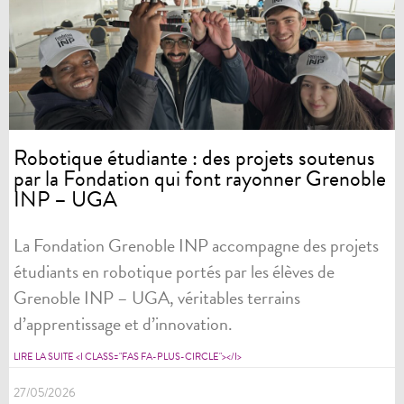
Robotique étudiante : des projets soutenus
par la Fondation qui font rayonner Grenoble
INP – UGA
La Fondation Grenoble INP accompagne des projets
étudiants en robotique portés par les élèves de
Grenoble INP – UGA, véritables terrains
d’apprentissage et d’innovation.
LIRE LA SUITE <I CLASS="FAS FA-PLUS-CIRCLE"></I>
27/05/2026