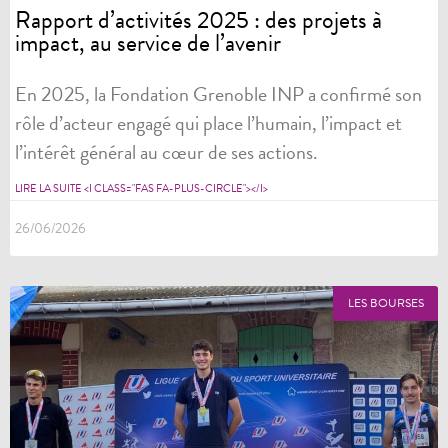
Rapport d’activités 2025 : des projets à
impact, au service de l’avenir
En 2025, la Fondation Grenoble INP a confirmé son
rôle d’acteur engagé qui place l’humain, l’impact et
l’intérêt général au cœur de ses actions.
LIRE LA SUITE <I CLASS="FAS FA-PLUS-CIRCLE"></I>
26/06/2026
LES BOURSES