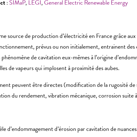
ect
:
SIMaP
,
LEGI
,
General Electric Renewable Energy
ième source de production d’électricité en France grâce aux 
 fonctionnement, prévus ou non initialement, entrainent d
es phénomène de cavitation eux-mêmes à l’origine d’endom
lles de vapeurs qui implosent à proximité des aubes.
t peuvent être directes (modification de la rugosité de 
ution du rendement, vibration mécanique, corrosion suite à l
odèle d’endommagement d’érosion par cavitation de nuances