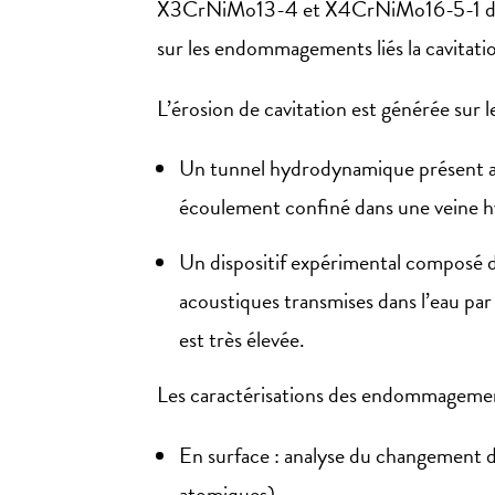
X3CrNiMo13-4 et X4CrNiMo16-5-1 dans d
sur les endommagements liés la cavitat
L’érosion de cavitation est générée sur le
Un tunnel hydrodynamique présent au 
écoulement confiné dans une veine hydr
Un dispositif expérimental composé d’
acoustiques transmises dans l’eau par 
est très élevée.
Les caractérisations des endommagement
En surface : analyse du changement d
atomiques)