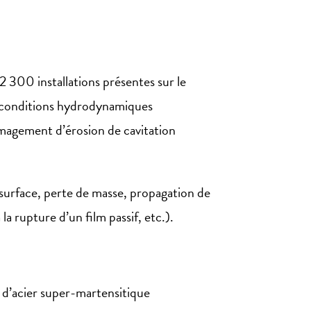
2 300 installations présentes sur le
es conditions hydrodynamiques
magement d’érosion de cavitation
surface, perte de masse, propagation de
a rupture d’un film passif, etc.).
 d’acier super-martensitique