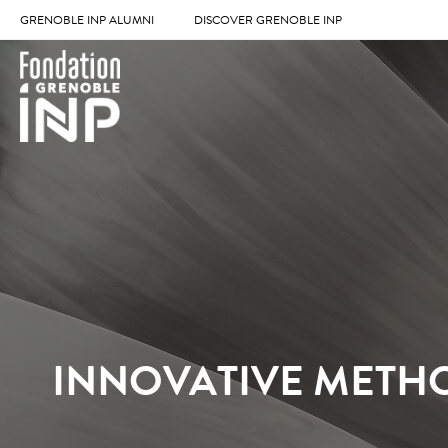
GRENOBLE INP ALUMNI
DISCOVER GRENOBLE INP
INNOVATIVE METH