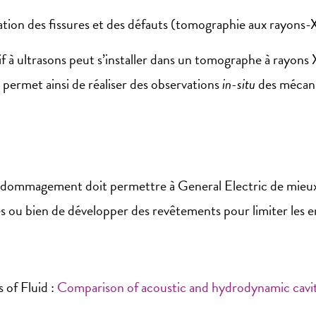
ion des fissures et des défauts (tomographie aux rayons-X :
itif à ultrasons peut s’installer dans un tomographe à rayons
 permet ainsi de réaliser des observations
in-situ
des mécan
ommagement doit permettre à General Electric de mieux s
dues ou bien de développer des revêtements pour limiter l
s of Fluid :
Comparison of acoustic and hydrodynamic cavita