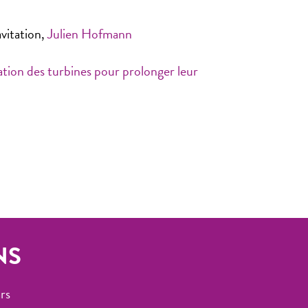
vitation,
Julien Hofmann
ation des turbines pour prolonger leur
NS
rs