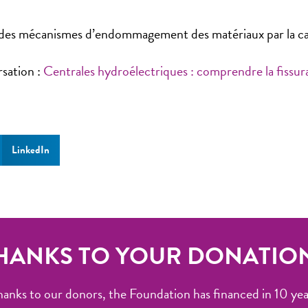
n des mécanismes d’endommagement des matériaux par la ca
rsation :
Centrales hydroélectriques : comprendre la fissur
LinkedIn
HANKS TO YOUR DONATIO
hanks to our donors, the Foundation has financed in 10 yea