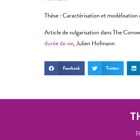
Thèse
: Caractérisation et modélisatio
Article de vulgarisation dans The Conve
durée de vie
, Julien Hofmann
Facebook
Twitter
T
T