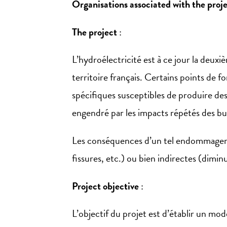
Organisations associated with the proj
The project
:
L’hydroélectricité est à ce jour la deux
territoire français. Certains points de
spécifiques susceptibles de produire d
engendré par les impacts répétés des bu
Les conséquences d’un tel endommagemen
fissures, etc.) ou bien indirectes (dimin
Project objective
:
L’objectif du projet est d’établir un m