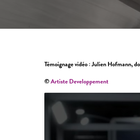
Témoignage vidéo : Julien Hofmann, doc
©
Artiste Developpement