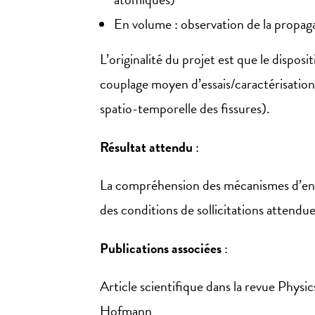
En volume : observation de la propagat
L’originalité du projet est que le dispos
couplage moyen d’essais/caractérisation
spatio-temporelle des fissures).
Résultat attendu
:
La compréhension des mécanismes d’end
des conditions de sollicitations atten
Publications associées
:
Article scientifique dans la revue Physic
Hofmann