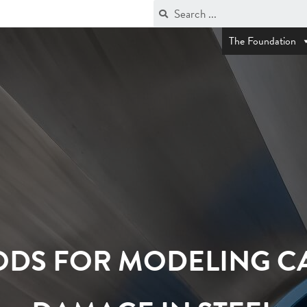
The Foundation
ODS FOR MODELING CA