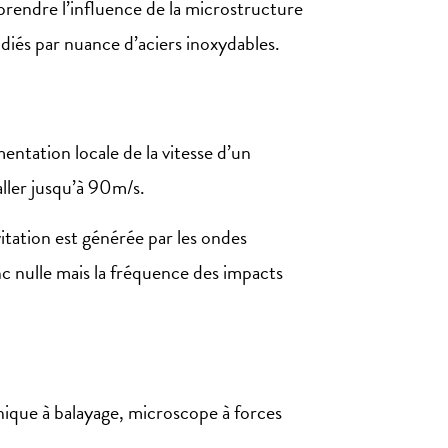
ndre l’influence de la microstructure
iés par nuance d’aciers inoxydables.
ntation locale de la vitesse d’un
aller jusqu’à 90m/s.
itation est générée par les ondes
onc nulle mais la fréquence des impacts
nique à balayage, microscope à forces