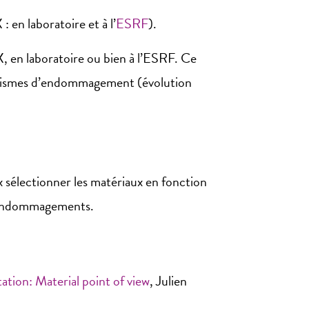
 en laboratoire et à l’
ESRF
).
 X, en laboratoire ou bien à l’ESRF. Ce
ismes d’endommagement (évolution
électionner les matériaux en fonction
es endommagements.
tion: Material point of view
, Julien