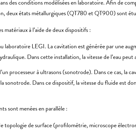
es conditions modélisées en laboratoire. Afin de compre
ion, deux états métallurgiques (QT780 et QT900) sont étud
s matériaux à l’aide de deux dispositifs :
laboratoire LEGI. La cavitation est générée par une augme
aulique. Dans cette installation, la vitesse de l’eau peut 
un processeur à ultrasons (sonotrode). Dans ce cas, la cav
la sonotrode. Dans ce dispositif, la vitesse du fluide est d
s sont menées en parallèle :
e topologie de surface (profilométrie, microscope électro