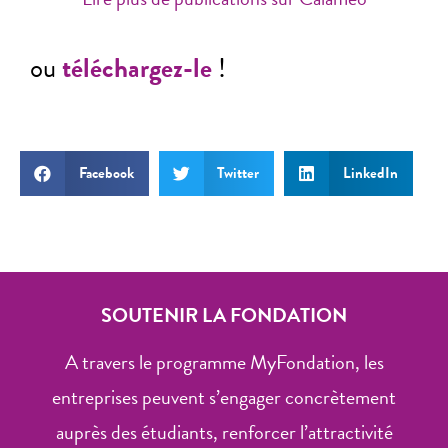
ou
téléchargez-le
!
Facebook
Twitter
LinkedIn
SOUTENIR LA FONDATION
A travers le programme MyFondation, les
entreprises peuvent s’engager concrètement
auprès des étudiants, renforcer l’attractivité