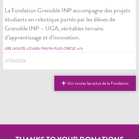
La Fondation Grenoble INP accompagne des projets
étudiants en robotique portés par les élèves de
Grenoble INP – UGA, véritables terrains
d’apprentissage et d’innovation.
LIRE LA SUITE <I CLASS="FAS FA-PLUS-CIRCLE"></I>
27/05/2026
Voir toutes les actus de la Fondation