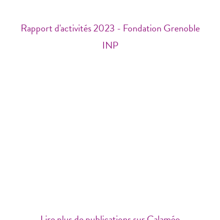
Rapport d'activités 2023 - Fondation Grenoble
INP
Lire plus de publications sur Calaméo