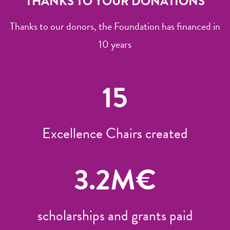
THANKS TO YOUR DONATIONS
Thanks to our donors, the Foundation has financed in
10 years
15
Excellence Chairs created
3.2
M€
scholarships and grants paid