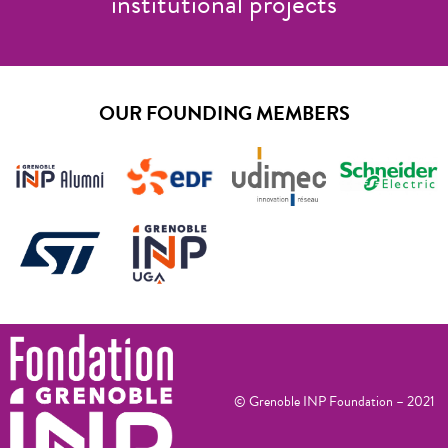
institutional projects
OUR FOUNDING MEMBERS
© Grenoble INP Foundation – 2021