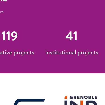
rs
119
41
ative projects
institutional projects