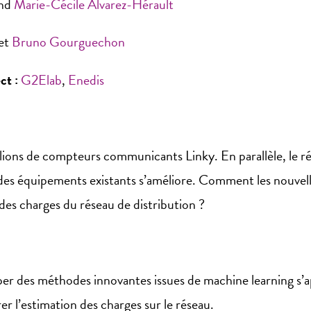
nd
Marie-Cécile Alvarez-Hérault
et
Bruno Gourguechon
ct :
G2Elab
,
Enedis
lions de compteurs communicants Linky. En parallèle, le ré
 des équipements existants s’améliore. Comment les nouve
 des charges du réseau de distribution ?
opper des méthodes innovantes issues de machine learning s
er l’estimation des charges sur le réseau.