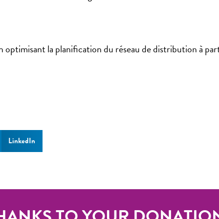
n optimisant la planification du réseau de distribution à pa
LinkedIn
HANKS TO YOUR DONATIO