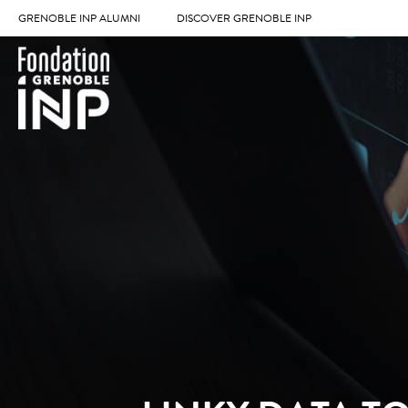
GRENOBLE INP ALUMNI
DISCOVER GRENOBLE INP