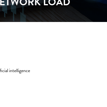
NETWORK LOAD
cial intelligence