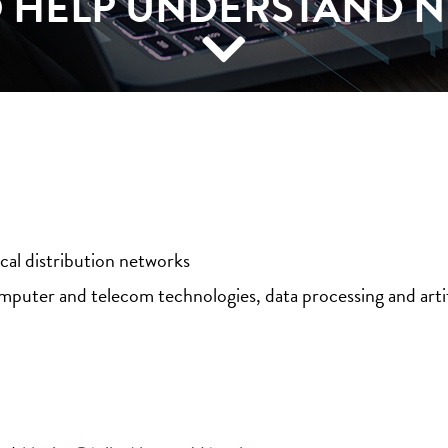
TO HELP UNDERSTAND 
cal distribution networks
puter and telecom technologies, data processing and artifi