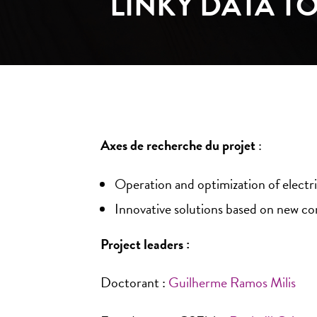
LINKY DATA 
Axes de recherche du projet
:
Operation and optimization of electri
Innovative solutions based on new com
Project leaders :
Doctorant :
Guilherme Ramos Milis