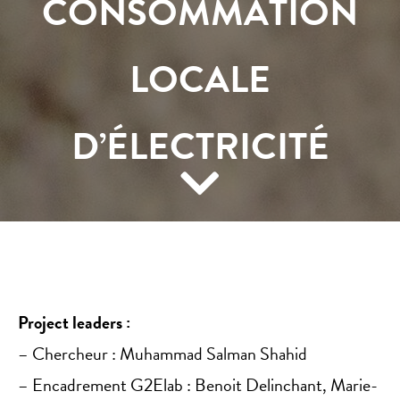
CONSOMMATION
LOCALE
D’ÉLECTRICITÉ
Project leaders :
– Chercheur : Muhammad Salman Shahid
– Encadrement G2Elab : Benoit Delinchant, Marie-