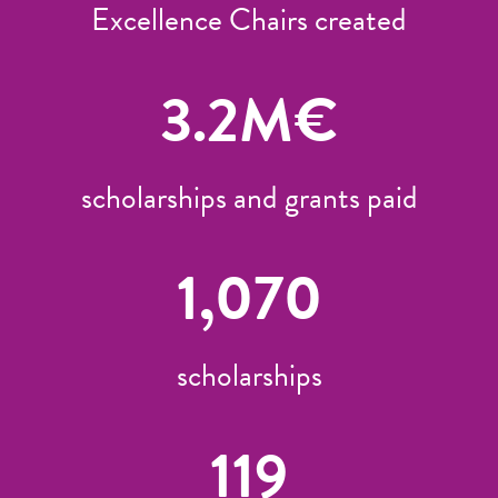
Excellence Chairs created
3.2
M€
scholarships and grants paid
1,070
scholarships
119