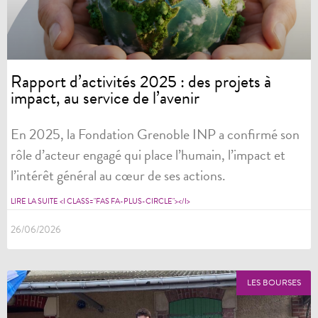
Rapport d’activités 2025 : des projets à
impact, au service de l’avenir
En 2025, la Fondation Grenoble INP a confirmé son
rôle d’acteur engagé qui place l’humain, l’impact et
l’intérêt général au cœur de ses actions.
LIRE LA SUITE <I CLASS="FAS FA-PLUS-CIRCLE"></I>
26/06/2026
LES BOURSES