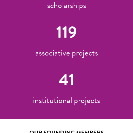
scholarships
119
associative projects
41
institutional projects
OUR FOUNDING MEMBERS