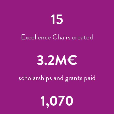
15
Excellence Chairs created
3.2
M€
scholarships and grants paid
1,070