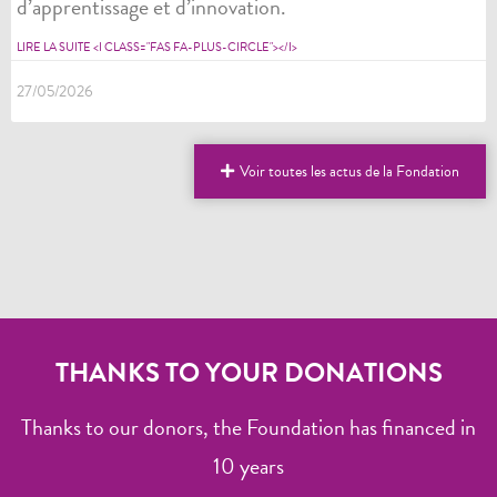
d’apprentissage et d’innovation.
LIRE LA SUITE <I CLASS="FAS FA-PLUS-CIRCLE"></I>
27/05/2026
Voir toutes les actus de la Fondation
THANKS TO YOUR DONATIONS
Thanks to our donors, the Foundation has financed in
10 years