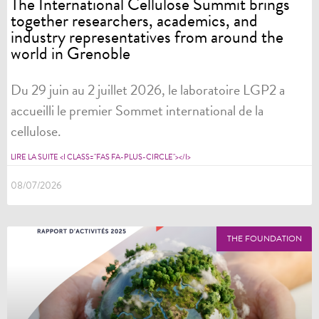
The International Cellulose Summit brings
together researchers, academics, and
industry representatives from around the
world in Grenoble
Du 29 juin au 2 juillet 2026, le laboratoire LGP2 a
accueilli le premier Sommet international de la
cellulose.
LIRE LA SUITE <I CLASS="FAS FA-PLUS-CIRCLE"></I>
08/07/2026
THE FOUNDATION