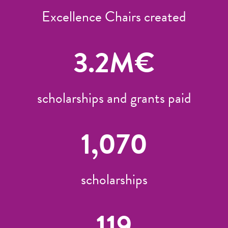
Excellence Chairs created
3.2
M€
scholarships and grants paid
1,070
scholarships
119