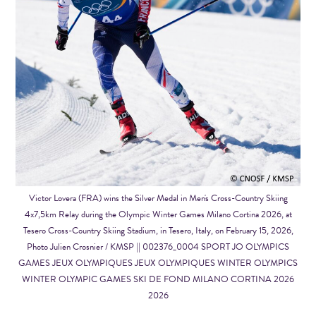
Victor Lovera (FRA) wins the Silver Medal in Men's Cross-Country Skiing
4x7,5km Relay during the Olympic Winter Games Milano Cortina 2026, at
Tesero Cross-Country Skiing Stadium, in Tesero, Italy, on February 15, 2026,
Photo Julien Crosnier / KMSP || 002376_0004 SPORT JO OLYMPICS
GAMES JEUX OLYMPIQUES JEUX OLYMPIQUES WINTER OLYMPICS
WINTER OLYMPIC GAMES SKI DE FOND MILANO CORTINA 2026
2026