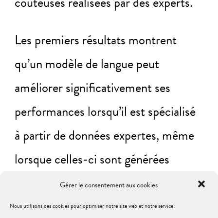
coûteuses réalisées par des experts.
Les premiers résultats montrent
qu’un modèle de langue peut
améliorer significativement ses
performances lorsqu’il est spécialisé
à partir de données expertes, même
lorsque celles-ci sont générées
automatiquement selon une
Gérer le consentement aux cookies
méthodologie rigoureuse. Ces
Nous utilisons des cookies pour optimiser notre site web et notre service.