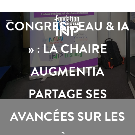
CONGRÈS « EAU & IA
» : LA CHAIRE
AUGMENTIA
PARTAGE SES
AVANCÉES SUR LES