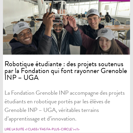
Robotique étudiante : des projets soutenus
par la Fondation qui font rayonner Grenoble
INP – UGA
La Fondation Grenoble INP accompagne des projets
étudiants en robotique portés par les élèves de
Grenoble INP – UGA, véritables terrains
d’apprentissage et d’innovation.
LIRE LA SUITE <I CLASS="FAS FA-PLUS-CIRCLE"></I>