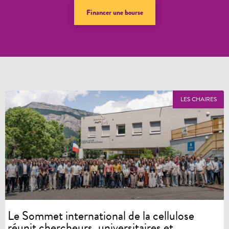
Financer une bourse
LES CHAIRES
Le Sommet international de la cellulose
réunit chercheurs, universitaires et