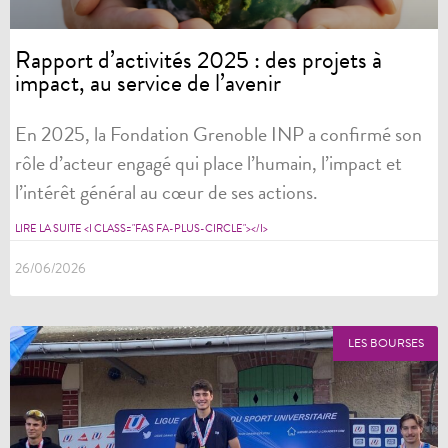
Rapport d’activités 2025 : des projets à
impact, au service de l’avenir
En 2025, la Fondation Grenoble INP a confirmé son
rôle d’acteur engagé qui place l’humain, l’impact et
l’intérêt général au cœur de ses actions.
LIRE LA SUITE <I CLASS="FAS FA-PLUS-CIRCLE"></I>
26/06/2026
LES BOURSES