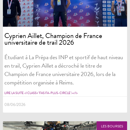
Cyprien Aillet, Champion de France
universitaire de trail 2026
Étudiant à La Prépa des INP et sportif de haut niveau
en trail, Cyprien Aillet a décroché le titre de
Champion de France universitaire 2026, lors de la
compétition organisée à Reims.
LIRE LA SUITE <I CLASS="FAS FA-PLUS-CIRCLE"></I>
08/06/2026
LES BOURSES