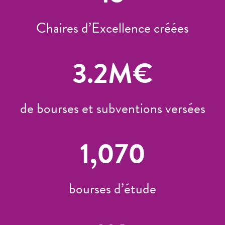
Chaires d’Excellence créées
3.2
M€
de bourses et subventions versées
1,070
bourses d’étude