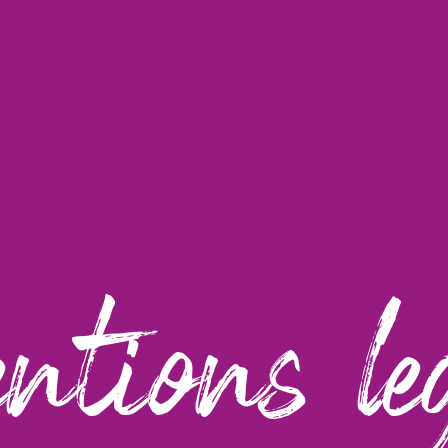
tions leg