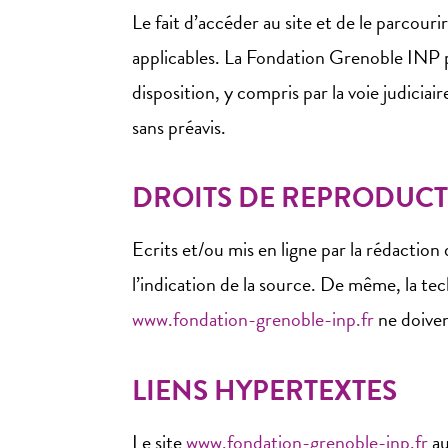
Le fait d’accéder au site et de le parcouri
applicables. La Fondation Grenoble INP pré
disposition, y compris par la voie judicia
sans préavis.
DROITS DE REPRODUC
Ecrits et/ou mis en ligne par la rédaction 
l’indication de la source. De même, la tech
www.fondation-grenoble-inp.fr
ne doiven
LIENS HYPERTEXTES
Le site
www.fondation-grenoble-inp.fr
au