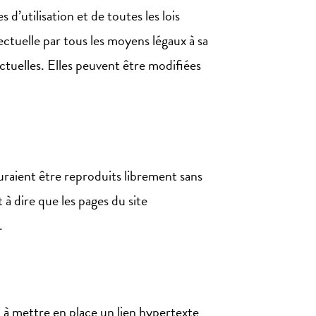
 d’utilisation et de toutes les lois
ectuelle par tous les moyens légaux à sa
actuelles. Elles peuvent être modifiées
uraient être reproduits librement sans
 à dire que les pages du site
.
u à mettre en place un lien hypertexte