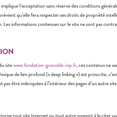
r implique l’acceptation sans réserve des conditions générales
vient qu’elle fera respecter ses droits de propriété intell
ire. Les informations contenues sur le site ne sont pas contr
TION
du site
www.fondation-grenoble-inp.fr
, ces contenus ne sa
nique de lien profond (« deep linking ») est proscrite, c’est
t pas être imbriquées à l’intérieur des pages d’un autre site
torise tout site Internet ou tout autre support à le citer o