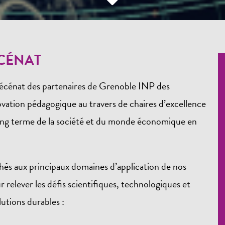
ÉCÉNAT
écénat des partenaires de Grenoble INP des
ation pédagogique au travers de chaires d’excellence
long terme de la société et du monde économique en
achés aux principaux domaines d’application de nos
 relever les défis scientifiques, technologiques et
utions durables :