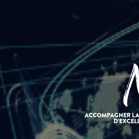
N
ACCOMPAGNER LA 
D’EXCEL