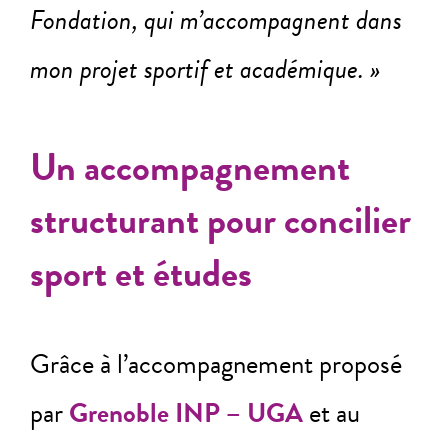
Fondation, qui m’accompagnent dans
mon projet sportif et académique. »
Un accompagnement
structurant pour concilier
sport et études
Grâce à l’accompagnement proposé
par
Grenoble INP – UGA
et au