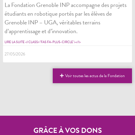
La Fondation Grenoble INP accompagne des projets
étudiants en robotique portés par les élèves de
Grenoble INP – UGA, véritables terrains
d’apprentissage et d’innovation.
LIRE LA SUITE <I CLASS="FAS FA-PLUS-CIRCLE"></I>
27/05/2026
Voir toutes les actus de la Fondation
GRÂCE À VOS DONS