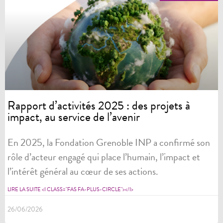
Rapport d’activités 2025 : des projets à
impact, au service de l’avenir
En 2025, la Fondation Grenoble INP a confirmé son
rôle d’acteur engagé qui place l’humain, l’impact et
l’intérêt général au cœur de ses actions.
LIRE LA SUITE <I CLASS="FAS FA-PLUS-CIRCLE"></I>
26/06/2026