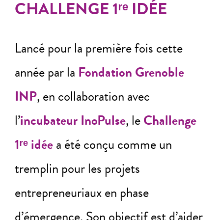
CHALLENGE 1ʳᵉ IDÉE
Lancé pour la première fois cette
année par la
Fondation Grenoble
INP
, en collaboration avec
l’
incubateur InoPulse
, le
Challenge
1ʳᵉ idée
a été conçu comme un
tremplin pour les projets
entrepreneuriaux en phase
d’émergence. Son objectif est d’aider