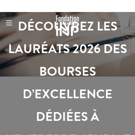
DÉCOUVREZ LES
LAURÉATS 2026 DES
BOURSES
D’EXCELLENCE
DÉDIÉES À