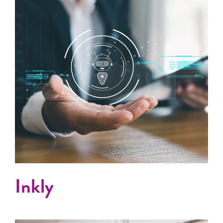
Inkly