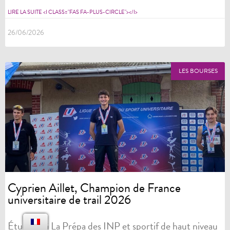
LIRE LA SUITE <I CLASS="FAS FA-PLUS-CIRCLE"></I>
26/06/2026
LES BOURSES
Cyprien Aillet, Champion de France
universitaire de trail 2026
Étudiant à La Prépa des INP et sportif de haut niveau