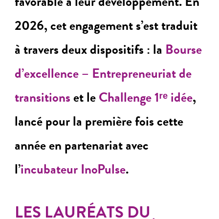
favorable à leur développement.
En
2026, cet engagement s’est traduit
à travers deux dispositifs : la
Bourse
d’excellence – Entrepreneuriat de
transitions
et le
Challenge 1ʳᵉ idée
,
lancé pour la première fois cette
année en partenariat avec
l’
incubateur InoPulse
.
LES LAURÉATS DU