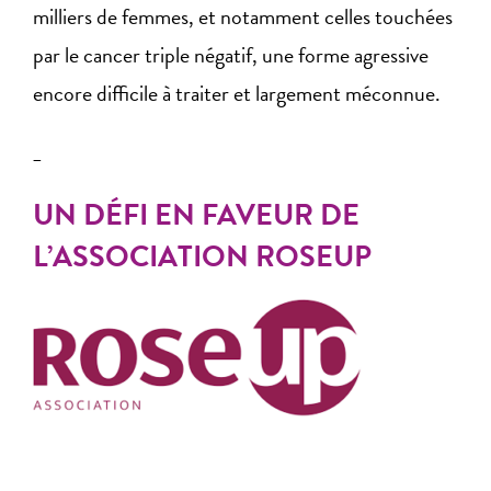
milliers de femmes, et notamment celles touchées
par le cancer triple négatif, une forme agressive
encore difficile à traiter et largement méconnue.
_
UN DÉFI EN FAVEUR DE
L’ASSOCIATION ROSEUP