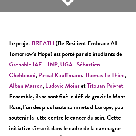
Le projet
BREATH
(Be Resilient Embrace All
Tomorrow’s Hope) est porté par six étudiants de
Grenoble IAE – INP, UGA
:
Sébastien
Chehbouni
,
Pascal Kauffmann
,
Thomas Le Thiec
,
Alban Masson
,
Ludovic Moins
et
Titouan Poivret
.
Ensemble, ils se sont fixé le défi de gravir le Mont
Rose, l’un des plus hauts sommets d’Europe, pour
soutenir la lutte contre le cancer du sein. Cette
initiative s’inscrit dans le cadre de la campagne