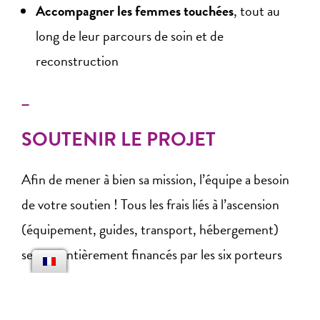
Accompagner les femmes touchées
, tout au
long de leur parcours de soin et de
reconstruction
_
SOUTENIR LE PROJET
Afin de mener à bien sa mission, l’équipe a besoin
de votre soutien ! Tous les frais liés à l’ascension
(équipement, guides, transport, hébergement)
seront entièrement financés par les six porteurs
du projet et vos dons seront entièrement reversés
à l’
association RoseUp
.