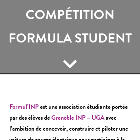
COMPÉTITION
FORMULA STUDENT
Formul’INP
est une association étudiante portée
par des élèves de
Grenoble INP – UGA
avec
l’ambition de concevoir, construire et piloter une
voiture de course électrique pour participer à la