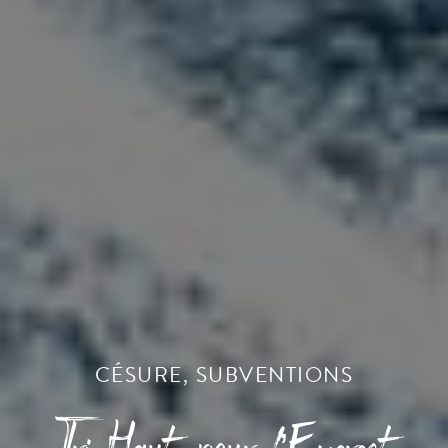
CÉSURE
,
SUBVENTIONS
Tri-Haut pour l’Everest