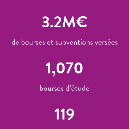
3.2
M€
de bourses et subventions versées
1,070
bourses d’étude
119