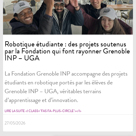
Robotique étudiante : des projets soutenus
par la Fondation qui font rayonner Grenoble
INP – UGA
La Fondation Grenoble INP accompagne des projets
étudiants en robotique portés par les élèves de
Grenoble INP – UGA, véritables terrains
d’apprentissage et d’innovation.
LIRE LA SUITE <I CLASS="FAS FA-PLUS-CIRCLE"></I>
27/05/2026