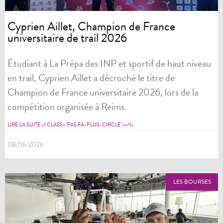
Cyprien Aillet, Champion de France
universitaire de trail 2026
Étudiant à La Prépa des INP et sportif de haut niveau
en trail, Cyprien Aillet a décroché le titre de
Champion de France universitaire 2026, lors de la
compétition organisée à Reims.
LIRE LA SUITE <I CLASS="FAS FA-PLUS-CIRCLE"></I>
08/06/2026
LES BOURSES