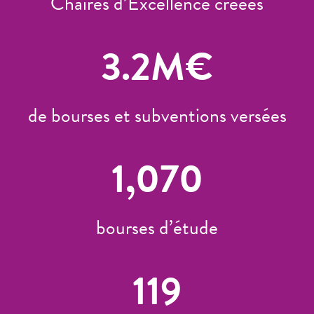
Chaires d’Excellence créées
3.2
M€
de bourses et subventions versées
1,070
bourses d’étude
119