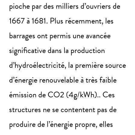
pioche par des milliers d’ouvriers de
1667 à 1681. Plus récemment, les
barrages ont permis une avancée
significative dans la production
d’hydroélectricité, la première source
d’énergie renouvelable à très faible
émission de CO2 (4g/kWh).. Ces
structures ne se contentent pas de
produire de l’énergie propre, elles