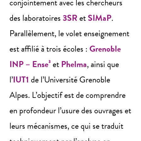
conjointement avec les chercheurs
des laboratoires
3SR
et
SIMaP
.
Parallèlement, le volet enseignement
est affilié à trois écoles :
Grenoble
INP – Ense³
et
Phelma
, ainsi que
l’
IUT1
de l’Université Grenoble
Alpes. L’objectif est de comprendre
en profondeur l’usure des ouvrages et
leurs mécanismes, ce qui se traduit