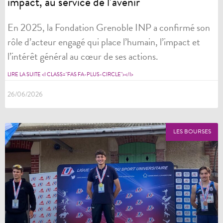
impact, au service de l’avenir
En 2025, la Fondation Grenoble INP a confirmé son
rôle d’acteur engagé qui place l’humain, l’impact et
l’intérêt général au cœur de ses actions.
LIRE LA SUITE <I CLASS="FAS FA-PLUS-CIRCLE"></I>
26/06/2026
LES BOURSES