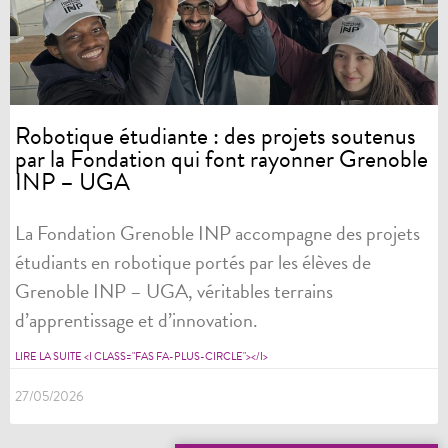
Robotique étudiante : des projets soutenus
par la Fondation qui font rayonner Grenoble
INP – UGA
La Fondation Grenoble INP accompagne des projets
étudiants en robotique portés par les élèves de
Grenoble INP – UGA, véritables terrains
d’apprentissage et d’innovation.
LIRE LA SUITE <I CLASS="FAS FA-PLUS-CIRCLE"></I>
27/05/2026