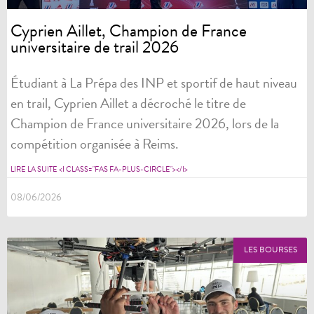
Cyprien Aillet, Champion de France
universitaire de trail 2026
Étudiant à La Prépa des INP et sportif de haut niveau
en trail, Cyprien Aillet a décroché le titre de
Champion de France universitaire 2026, lors de la
compétition organisée à Reims.
LIRE LA SUITE <I CLASS="FAS FA-PLUS-CIRCLE"></I>
08/06/2026
LES BOURSES