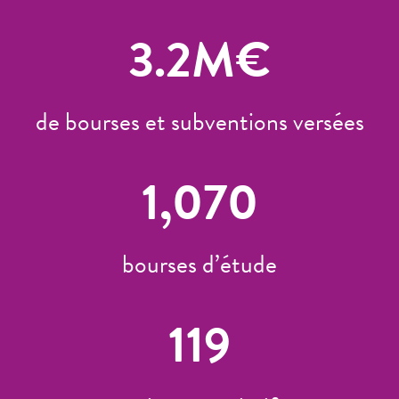
3.2
M€
de bourses et subventions versées
1,070
bourses d’étude
119