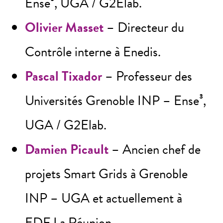
Ense³, UGA / G2Elab.
Olivier Masset
– Directeur du
Contrôle interne à Enedis.
Pascal Tixador
– Professeur des
Universités Grenoble INP – Ense³,
UGA / G2Elab.
Damien Picault
– Ancien chef de
projets Smart Grids à Grenoble
INP – UGA et actuellement à
EDF La Réunion.