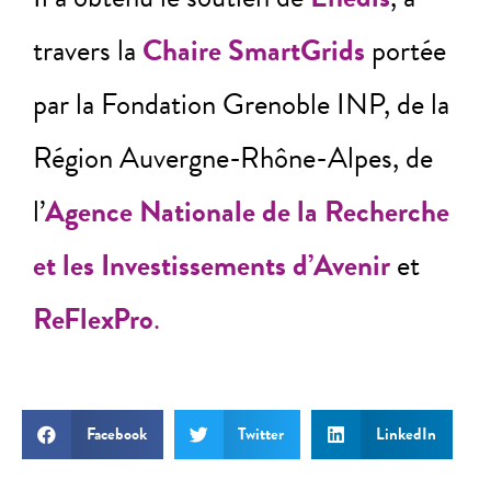
travers la
Chaire SmartGrids
portée
par la Fondation Grenoble INP, de la
Région Auvergne-Rhône-Alpes, de
l’
Agence Nationale de la Recherche
et les Investissements d’Avenir
et
ReFlexPro
.
Facebook
Twitter
LinkedIn