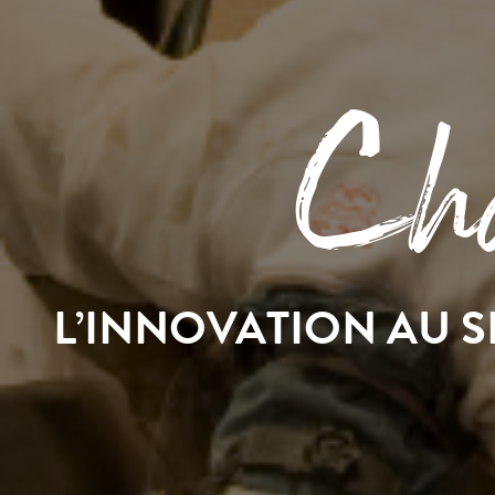
Cha
L’INNOVATION AU 