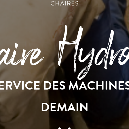
CHAIRES
ire Hydro’
SERVICE DES MACHINE
DEMAIN