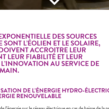
 EXPONENTIELLE DES SOURCES
SONT L’ÉOLIEN ET LE SOLAIRE,
DOIVENT ACCROITRE LEUR
T LEUR FIABILITÉ ET LEUR
L’INNOVATION AU SERVICE DE
MAIN.
ISATION DE L’ÉNERGIE HYDRO-ÉLECTR
ERGIE RENOUVELABLE
e l’énergie sur le réseau électrique en cas de baisse de l