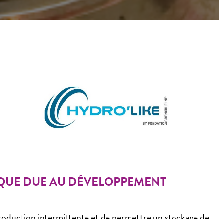
IQUE DUE AU DÉVELOPPEMENT
a production intermittente et de permettre un stockage de