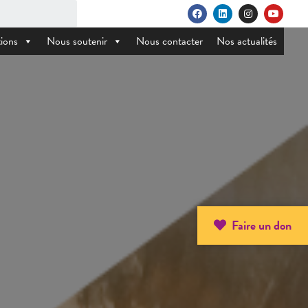
ions
Nous soutenir
Nous contacter
Nos actualités
Faire un don