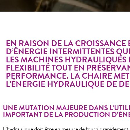
EN RAISON DE LA CROISSANCE
D’ÉNERGIE INTERMITTENTES QUE 
LES MACHINES HYDRAULIQUES 
FLEXIBILITÉ TOUT EN PRÉSERVAN
PERFORMANCE. LA CHAIRE MET 
L’ÉNERGIE HYDRAULIQUE DE DE
UNE MUTATION MAJEURE DANS L’UTIL
IMPORTANT DE LA PRODUCTION D’ÉN
L’hydraulique doit être en mesure de fournir rapidement d