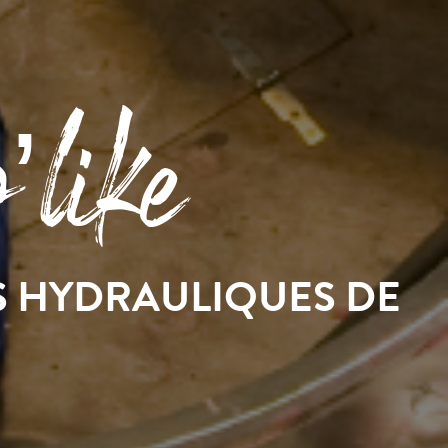
like
S HYDRAULIQUES DE