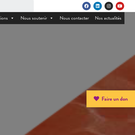
ions
Nous soutenir
Nous contacter
Nos actualités
Faire un don