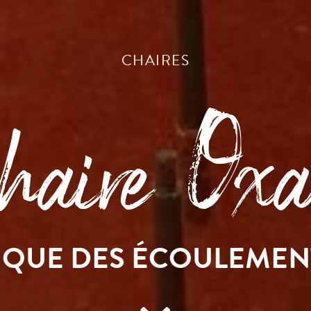
CHAIRES
aire Oxa
IQUE DES ÉCOULEMEN