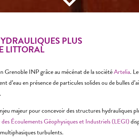
HYDRAULIQUES PLUS
E LITTORAL
ion Grenoble INP grâce au mécénat de la société
Artelia
. L
eau en présence de particules solides ou de bulles d’air, q
.
et enjeu majeur pour concevoir des structures hydrauliques
e des Écoulements Géophysiques et Industriels (LEGI)
dis
multiphasiques turbulents.