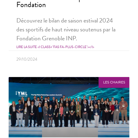
Fondation
Découvrez le bilan de saison estival 2024
des sportifs de haut niveau soutenus par la
Fondation Grenoble INP.
LIRE LA SUITE <I CLASS="FAS FA-PLUS-CIRCLE"></I>
29/10/2024
LES CHAIRES