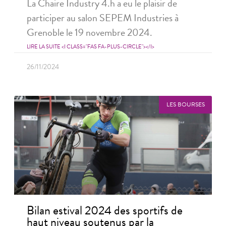
La Chaire Industry 4.h a eu le plaisir de
participer au salon SEPEM Industries à
Grenoble le 19 novembre 2024.
LIRE LA SUITE <I CLASS="FAS FA-PLUS-CIRCLE"></I>
26/11/2024
LES BOURSES
Bilan estival 2024 des sportifs de
haut niveau soutenus par la