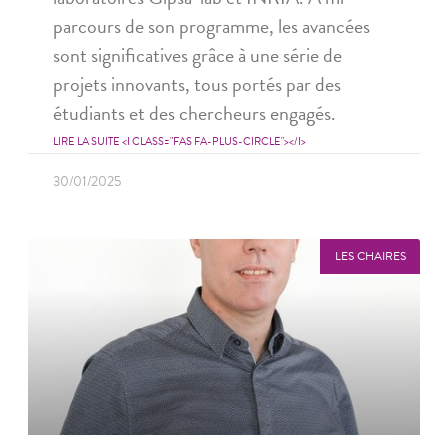
parcours de son programme, les avancées
sont significatives grâce à une série de
projets innovants, tous portés par des
étudiants et des chercheurs engagés.
LIRE LA SUITE <I CLASS="FAS FA-PLUS-CIRCLE"></I>
30/01/2025
LES CHAIRES