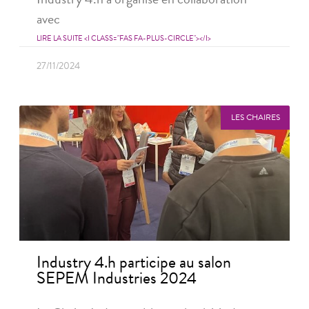
avec
LIRE LA SUITE <I CLASS="FAS FA-PLUS-CIRCLE"></I>
27/11/2024
LES CHAIRES
Industry 4.h participe au salon
SEPEM Industries 2024