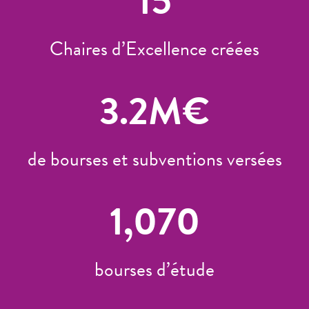
15
Chaires d’Excellence créées
3.2
M€
de bourses et subventions versées
1,070
bourses d’étude