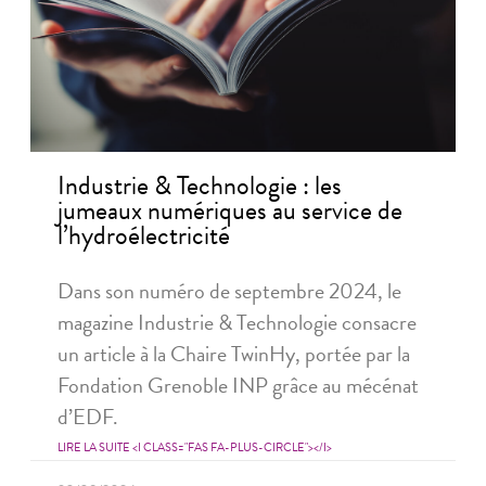
Industrie & Technologie : les
jumeaux numériques au service de
l’hydroélectricité
Dans son numéro de septembre 2024, le
magazine Industrie & Technologie consacre
un article à la Chaire TwinHy, portée par la
Fondation Grenoble INP grâce au mécénat
d’EDF.
LIRE LA SUITE <I CLASS="FAS FA-PLUS-CIRCLE"></I>