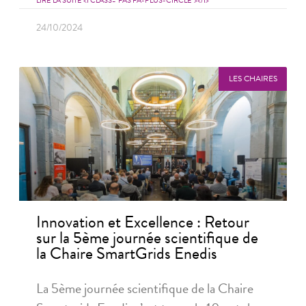
LIRE LA SUITE <I CLASS="FAS FA-PLUS-CIRCLE"></I>
24/10/2024
LES CHAIRES
Innovation et Excellence : Retour
sur la 5ème journée scientifique de
la Chaire SmartGrids Enedis
La 5ème journée scientifique de la Chaire