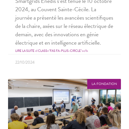
Smartgrids Enedis s’est tenue le 10 octobre
2024, au Couvent Sainte-Cécile. La
journée a présenté les avancées scientifiques
de la chaire, axées sur le réseau électrique de
demain, avec des innovations en génie
électrique et en intelligence artificielle.
LIRE LA SUITE <I CLASS="FAS FA-PLUS-CIRCLE"></I>
22/10/2024
LA FONDATION