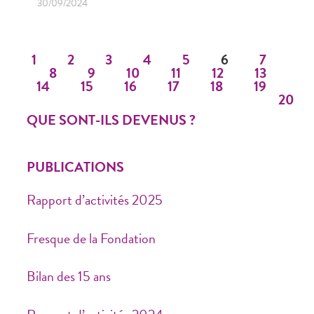
30/09/2024
1
2
3
4
5
6
7
8
9
10
11
12
13
14
15
16
17
18
19
20
QUE SONT-ILS DEVENUS ?
PUBLICATIONS
Rapport d’activités 2025
Fresque de la Fondation
Bilan des 15 ans