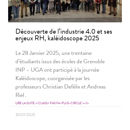
Découverte de l’industrie 4.0 et ses
enjeux RH, kaléidoscope 2025
Le 28 Janvier 2025, une trentaine
d’étudiants issus des écoles de Grenoble
INP – UGA ont participé à la journée
Kaléidoscope, coorganisée par les
professeurs Christian Defélix et Andreas
Riel .
LIRE LA SUITE <I CLASS="FAS FA-PLUS-CIRCLE"></I>
30/01/2025