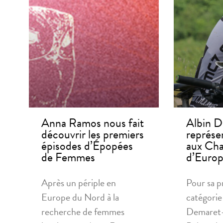
Anna Ramos nous fait
Albin D
découvrir les premiers
représe
épisodes d’Épopées
aux Ch
de Femmes
d’Europ
Après un périple en
Pour sa p
Europe du Nord à la
catégorie
recherche de femmes
Demaret-J