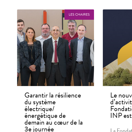
LES CHAIRES
Garantir la résilience
Le nouv
du système
d’activi
électrique/
Fondati
énergétique de
INP est 
demain au cœur de la
3e journée
La Fonda