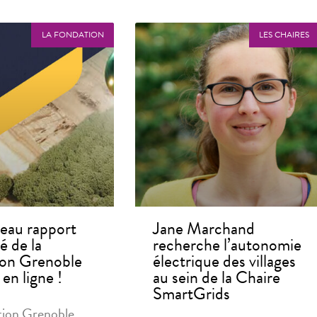
LA FONDATION
LES CHAIRES
eau rapport
Jane Marchand
té de la
recherche l’autonomie
on Grenoble
électrique des villages
en ligne !
au sein de la Chaire
SmartGrids
tion Grenoble