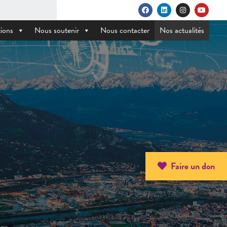
ions
Nous soutenir
Nous contacter
Nos actualités
Faire un don