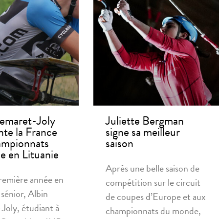
emaret-Joly
Juliette Bergman
nte la France
signe sa meilleur
ampionnats
saison
e en Lituanie
Après une belle saison de
remière année en
compétition sur le circuit
 sénior, Albin
de coupes d’Europe et aux
oly, étudiant à
championnats du monde,