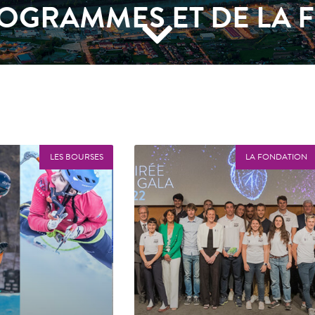
ROGRAMMES ET DE LA 
LES BOURSES
LA FONDATION