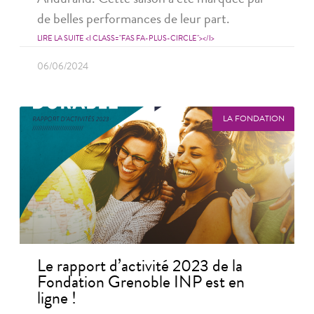
de belles performances de leur part.
LIRE LA SUITE <I CLASS="FAS FA-PLUS-CIRCLE"></I>
06/06/2024
LA FONDATION
Le rapport d’activité 2023 de la
Fondation Grenoble INP est en
ligne !