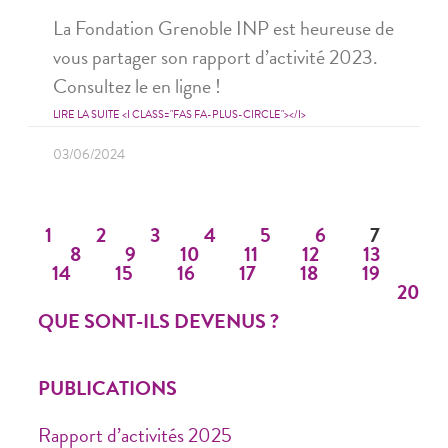
La Fondation Grenoble INP est heureuse de
vous partager son rapport d’activité 2023.
Consultez le en ligne !
LIRE LA SUITE <I CLASS="FAS FA-PLUS-CIRCLE"></I>
03/06/2024
1
2
3
4
5
6
7
8
9
10
11
12
13
14
15
16
17
18
19
20
QUE SONT-ILS DEVENUS ?
PUBLICATIONS
Rapport d’activités 2025