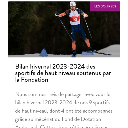
LES BOURSES
Bilan hivernal 2023-2024 des
sportifs de haut niveau soutenus par
la Fondation
Nous sommes ravis de partager avec vous le
bilan hivernal 2023-2024 de nos 9 sportifs
de haut niveau, dont 4 ont été accompagnés
grâce au mécénat du Fond de Dotation
Andurand. Cette saison a été marquée par