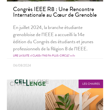
Congrès IEEE R8 : Une Rencontre
Internationale au Cœur de Grenoble
En juillet 2024, la branche étudiante
grenobloise de l’IEEE a accueilli la 14e
édition du Congrès des étudiants et jeunes
professionnels de la Région 8 de l’IEEE.
LIRE LA SUITE <I CLASS="FAS FA-PLUS-CIRCLE"></I>
06/08/2024
LES CHAIRES