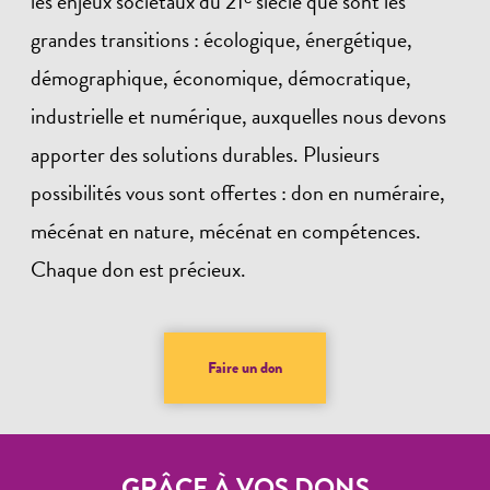
les enjeux sociétaux du 21ᵉ siècle que sont les
grandes transitions : écologique, énergétique,
démographique, économique, démocratique,
industrielle et numérique, auxquelles nous devons
apporter des solutions durables. Plusieurs
possibilités vous sont offertes : don en numéraire,
mécénat en nature, mécénat en compétences.
Chaque don est précieux.
Faire un don
GRÂCE À VOS DONS