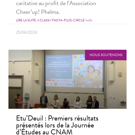
caritative au profit de l’Association
Cheer’up! Phelma.
LIRE LA SUITE <I CLASS="FAS FA-PLUS-CIRCLE"></I>
25/06/2024
NOUS SOUTENONS
Etu’Deuil : Premiers résultats
présentés lors de la Journée
d’Études au CNAM