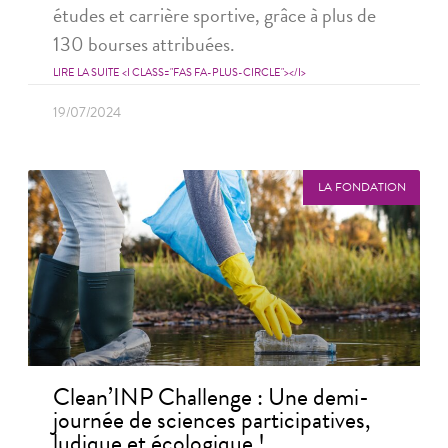
études et carrière sportive, grâce à plus de
130 bourses attribuées.
LIRE LA SUITE <I CLASS="FAS FA-PLUS-CIRCLE"></I>
19/07/2024
LA FONDATION
Clean’INP Challenge : Une demi-
journée de sciences participatives,
ludique et écologique !