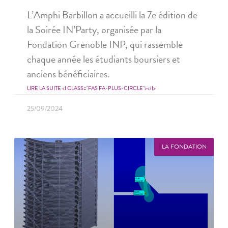
L’Amphi Barbillon a accueilli la 7e édition de
la Soirée IN’Party, organisée par la
Fondation Grenoble INP, qui rassemble
chaque année les étudiants boursiers et
anciens bénéficiaires.
LIRE LA SUITE <I CLASS="FAS FA-PLUS-CIRCLE"></I>
25/09/2024
LA FONDATION