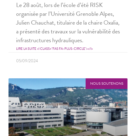
Le 28 août, lors de l’école d’été RISK
organisée par l’Université Grenoble Alpes,
Julien Chauchat, titulaire de la chaire Oxalia,
a présenté des travaux sur la vulnérabilité des
infrastructures hydrauliques.
LIRE LA SUITE <I CLASS="FAS FA-PLUS-CIRCLE"></I>
05/09/2024
NOUS SOUTENONS