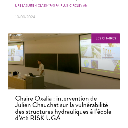
LIRE LA SUITE <I CLASS="FAS FA-PLUS-CIRCLE"></I>
10/09/2024
LES CHAIRES
Chaire Oxalia : intervention de
Julien Chauchat sur la vulnérabilité
des structures hydrauliques à l’école
d’été RISK UGA