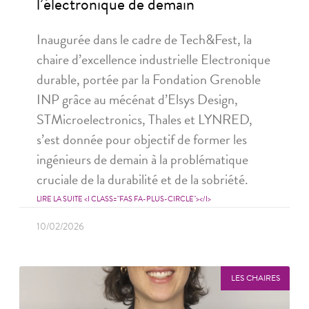
l’électronique de demain
Inaugurée dans le cadre de Tech&Fest, la
chaire d’excellence industrielle Electronique
durable, portée par la Fondation Grenoble
INP grâce au mécénat d’Elsys Design,
STMicroelectronics, Thales et LYNRED,
s’est donnée pour objectif de former les
ingénieurs de demain à la problématique
cruciale de la durabilité et de la sobriété.
LIRE LA SUITE <I CLASS="FAS FA-PLUS-CIRCLE"></I>
10/02/2026
LES CHAIRES