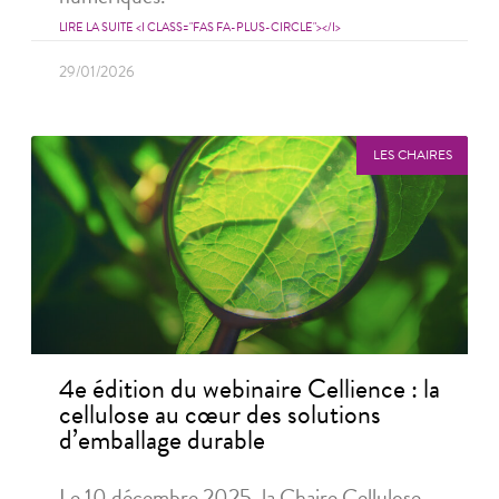
LIRE LA SUITE <I CLASS="FAS FA-PLUS-CIRCLE"></I>
29/01/2026
LES CHAIRES
4e édition du webinaire Cellience : la
cellulose au cœur des solutions
d’emballage durable
Le 10 décembre 2025, la Chaire Cellulose