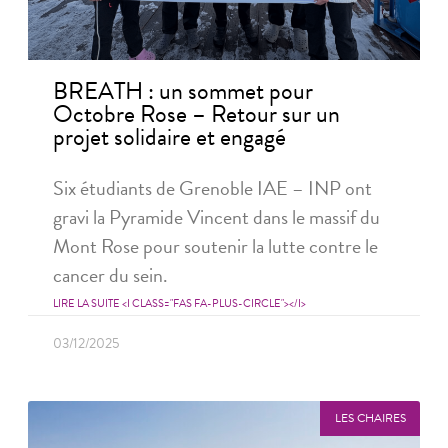
BREATH : un sommet pour
Octobre Rose – Retour sur un
projet solidaire et engagé
Six étudiants de Grenoble IAE – INP ont
gravi la Pyramide Vincent dans le massif du
Mont Rose pour soutenir la lutte contre le
cancer du sein.
LIRE LA SUITE <I CLASS="FAS FA-PLUS-CIRCLE"></I>
03/12/2025
LES CHAIRES