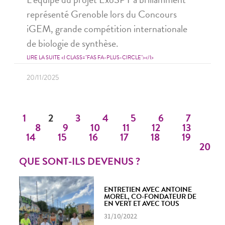
représenté Grenoble lors du Concours
iGEM, grande compétition internationale
de biologie de synthèse.
LIRE LA SUITE <I CLASS="FAS FA-PLUS-CIRCLE"></I>
20/11/2025
1
2
3
4
5
6
7
8
9
10
11
12
13
14
15
16
17
18
19
20
QUE SONT-ILS DEVENUS ?
ENTRETIEN AVEC ANTOINE
MOREL, CO-FONDATEUR DE
EN VERT ET AVEC TOUS
31/10/2022