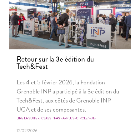
Retour sur la 3e édition du
Tech&Fest
Les 4 et 5 février 2026, la Fondation
Grenoble INP a participé à la 3e édition du
Tech&Fest, aux côtés de Grenoble INP –
UGA et de ses composantes.
LIRE LA SUITE <I CLASS="FAS FA-PLUS-CIRCLE"></I>
12/02/2026