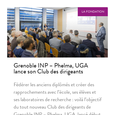
LA FONDATION
Grenoble INP – Phelma, UGA
lance son Club des dirigeants
Fédérer les anciens diplômés et créer des
rapprochements avec l’école, ses élèves et
ses laboratoires de recherche : voilà l’objectif
du tout nouveau Club des dirigeants de
Grenoble INP – Phelma, UGA, lancé début