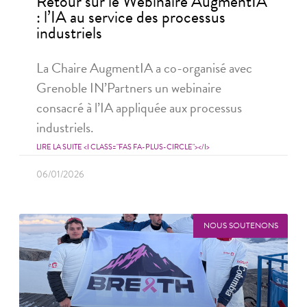
Retour sur le Webinaire AugmentIA
: l’IA au service des processus
industriels
La Chaire AugmentIA a co-organisé avec
Grenoble IN’Partners un webinaire
consacré à l’IA appliquée aux processus
industriels.
LIRE LA SUITE <I CLASS="FAS FA-PLUS-CIRCLE"></I>
06/01/2026
NOUS SOUTENONS