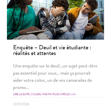
Enquête – Deuil et vie étudiante :
réalités et attentes
Une enquête sur le deuil…un sujet peut-être
pas essentiel pour vous… mais ça pourrait
aider votre coloc, un de vos camarades de
promo…
LIRE LA SUITE <I CLASS="FAS FA-PLUS-CIRCLE"></I>
12/01/2026