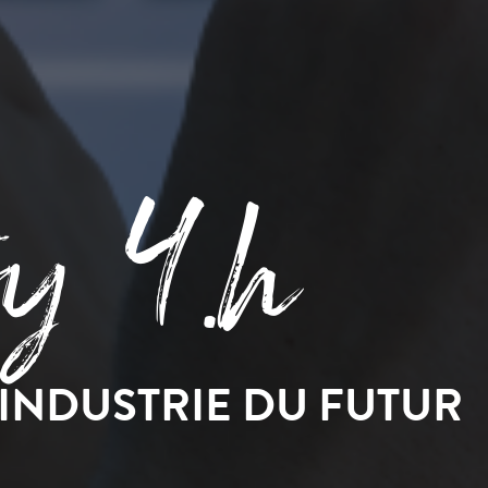
ry 4.h
’INDUSTRIE DU FUTUR