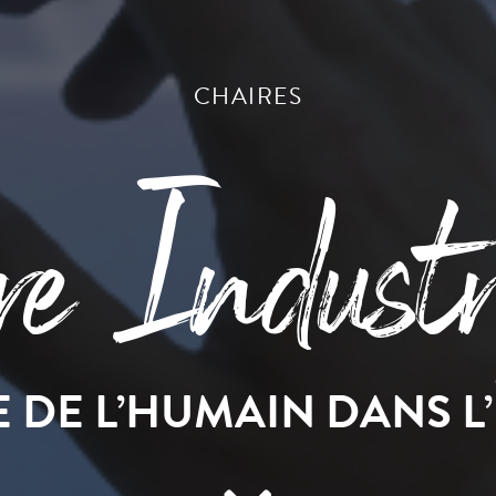
CHAIRES
e Indust
 DE L’HUMAIN DANS L