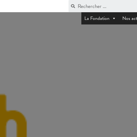
La Fondation
Nos act