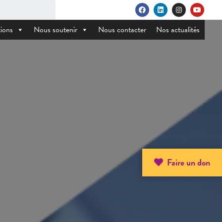
ions
Nous soutenir
Nous contacter
Nos actualités
Faire un don