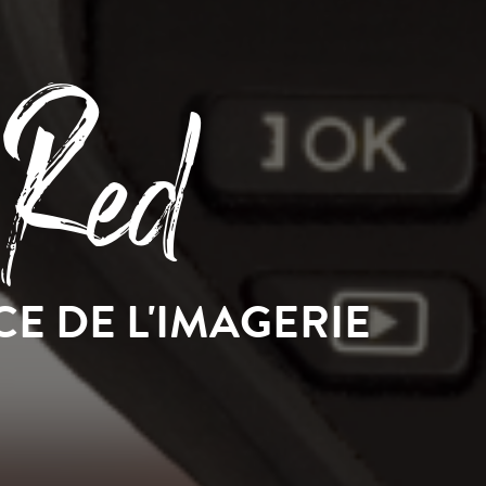
 Red
CE DE L'IMAGERIE