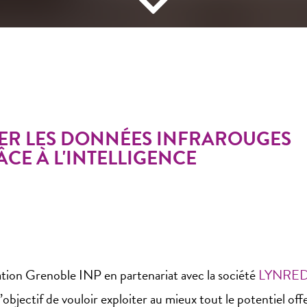
ISER LES DONNÉES INFRAROUGES
CE À L'INTELLIGENCE
ation Grenoble INP en partenariat avec la société
LYNRE
l’objectif de vouloir exploiter au mieux tout le potentiel o